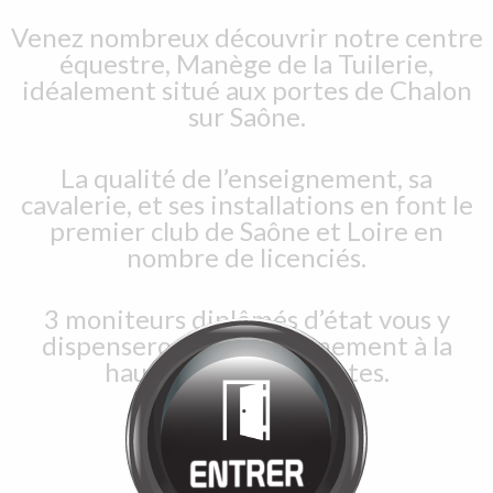
Bienvenue chez
MANÈGE DE LA
TUILERIE
Cliquez pour entrer