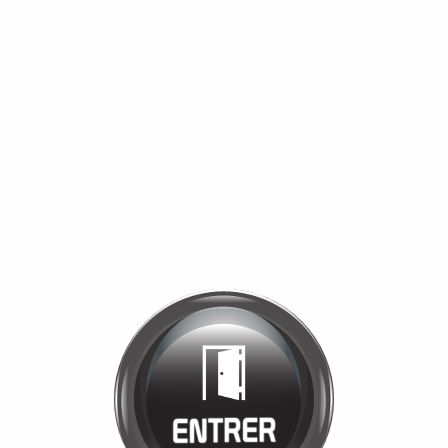
Bienvenue chez
MANÈGE DE LA
TUILERIE
Cliquez pour entrer