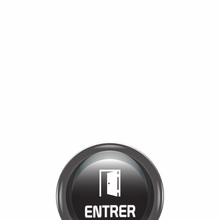
Bienvenue chez
MANÈGE DE LA
TUILERIE
Cliquez pour entrer