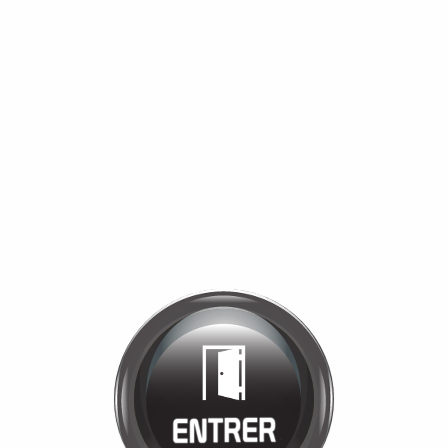
Bienvenue chez
MANÈGE DE LA
TUILERIE
Cliquez pour entrer