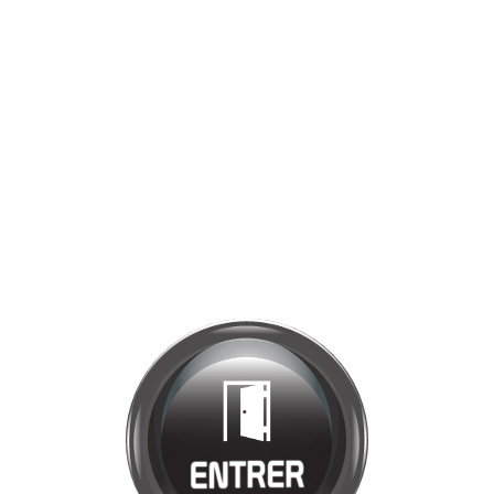
Bienvenue chez
MANÈGE DE LA
TUILERIE
Cliquez pour entrer