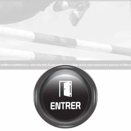
Bienvenue chez
MANÈGE DE LA
TUILERIE
Cliquez pour entrer