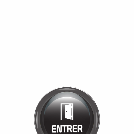
Bienvenue chez
MANÈGE DE LA
TUILERIE
Cliquez pour entrer