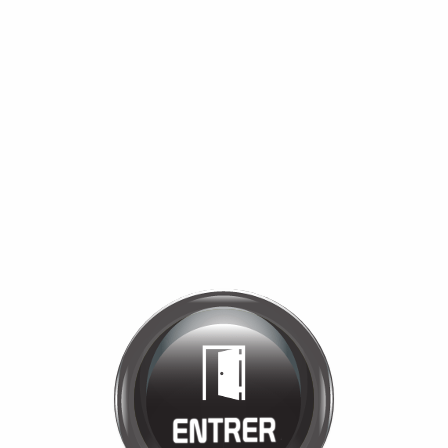
Bienvenue chez
MANÈGE DE LA
TUILERIE
Cliquez pour entrer