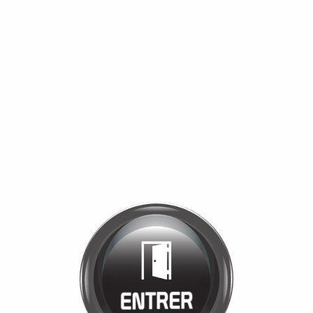
Bienvenue chez
MANÈGE DE LA
TUILERIE
Cliquez pour entrer