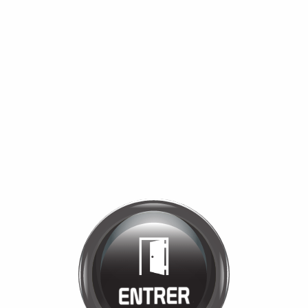
Bienvenue chez
MANÈGE DE LA
TUILERIE
Cliquez pour entrer