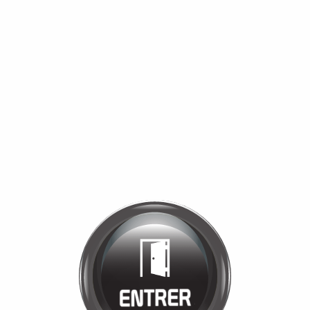
Bienvenue chez
MANÈGE DE LA
TUILERIE
Cliquez pour entrer