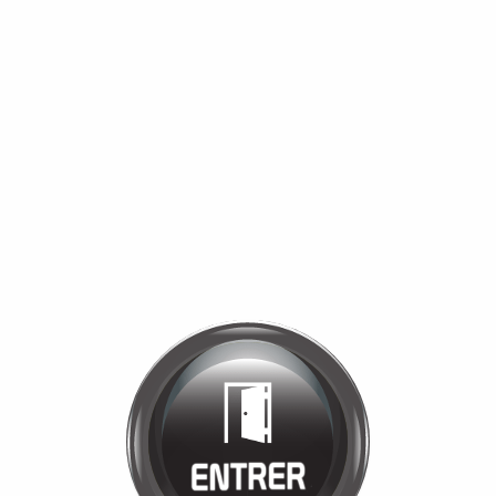
Bienvenue chez
MANÈGE DE LA
TUILERIE
Cliquez pour entrer