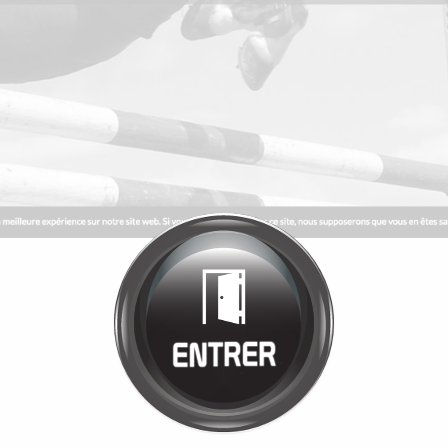
Bienvenue chez
MANÈGE DE LA
TUILERIE
Cliquez pour entrer