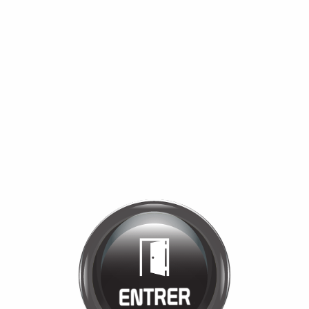
Bienvenue chez
MANÈGE DE LA
TUILERIE
Cliquez pour entrer