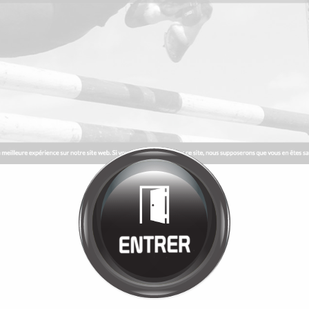
Bienvenue chez
MANÈGE DE LA
TUILERIE
Cliquez pour entrer