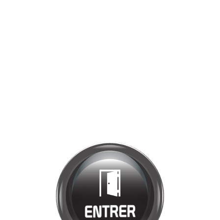
Bienvenue chez
MANÈGE DE LA
TUILERIE
Cliquez pour entrer