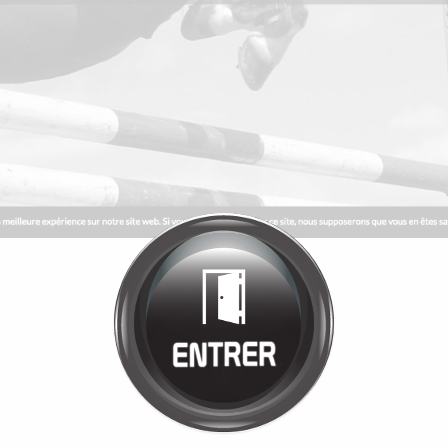
Bienvenue chez
MANÈGE DE LA
TUILERIE
Cliquez pour entrer