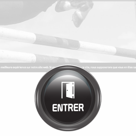
Bienvenue chez
MANÈGE DE LA
TUILERIE
Cliquez pour entrer