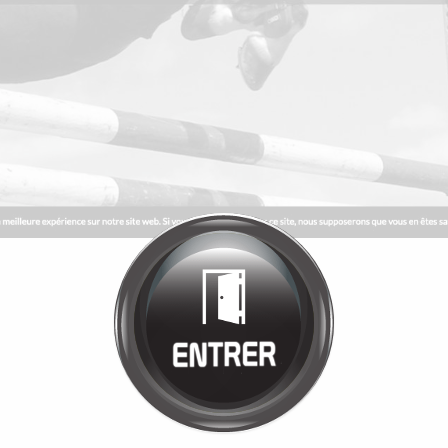
Bienvenue chez
MANÈGE DE LA
TUILERIE
Cliquez pour entrer