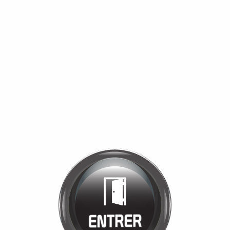
Bienvenue chez
MANÈGE DE LA
TUILERIE
Cliquez pour entrer