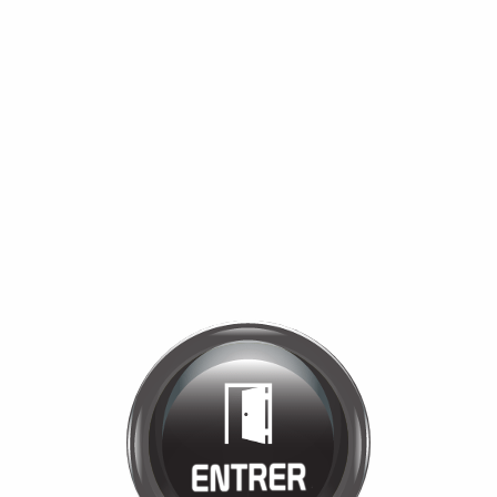
Bienvenue chez
MANÈGE DE LA
TUILERIE
Cliquez pour entrer