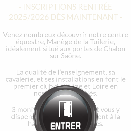
Bienvenue chez
MANÈGE DE LA
TUILERIE
Cliquez pour entrer