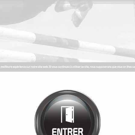
Bienvenue chez
MANÈGE DE LA
TUILERIE
Cliquez pour entrer