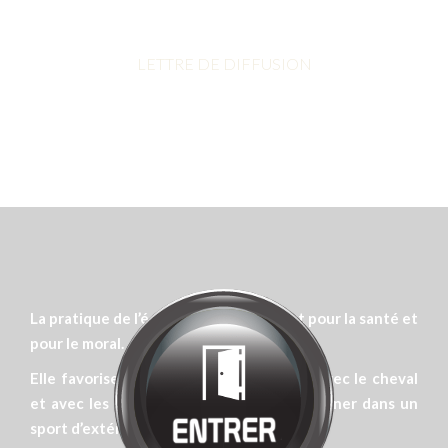
Bienvenue chez
MANÈGE DE LA
TUILERIE
Cliquez pour entrer