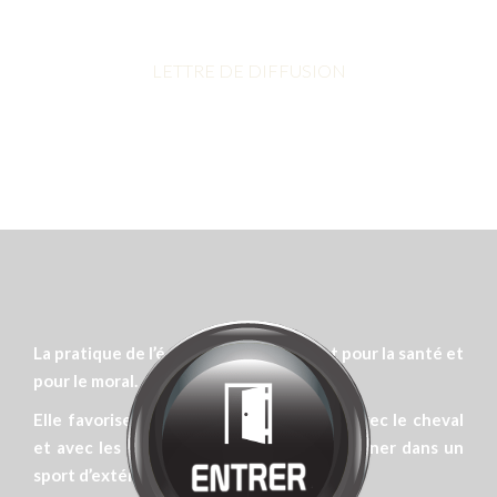
Bienvenue chez
MANÈGE DE LA
TUILERIE
Cliquez pour entrer