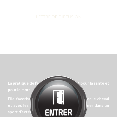
Bienvenue chez
MANÈGE DE LA
TUILERIE
Cliquez pour entrer