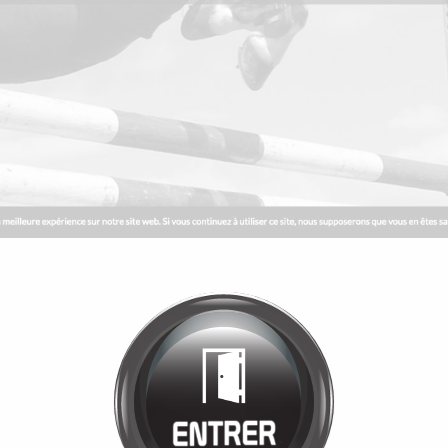
Bienvenue chez
MANÈGE DE LA
TUILERIE
Cliquez pour entrer