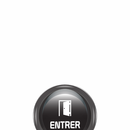
Bienvenue chez
MANÈGE DE LA
TUILERIE
Cliquez pour entrer