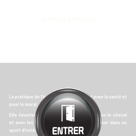
Bienvenue chez
MANÈGE DE LA
TUILERIE
Cliquez pour entrer