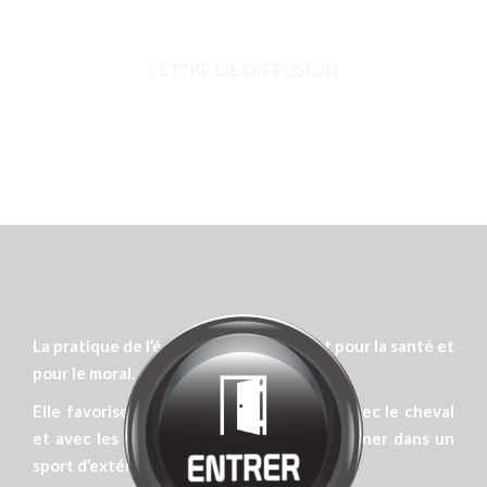
Bienvenue chez
MANÈGE DE LA
TUILERIE
Cliquez pour entrer